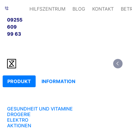
HILFSZENTRUM
BLOG
KONTAKT
BET
09255
609
99 63
PRODUKT
INFORMATION
GESUNDHEIT UND VITAMINE
DROGERIE
ELEKTRO
AKTIONEN