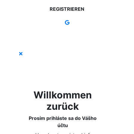
REGISTRIEREN
Willkommen
zurück
Prosím prihláste sa do Vášho
účtu