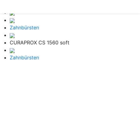
Zahnbürsten
CURAPROX CS 1560 soft
Zahnbürsten
CURAPROX CS 1560
soft
Zahnbürsten
5,0
/ 5
·
1 REFERENZ