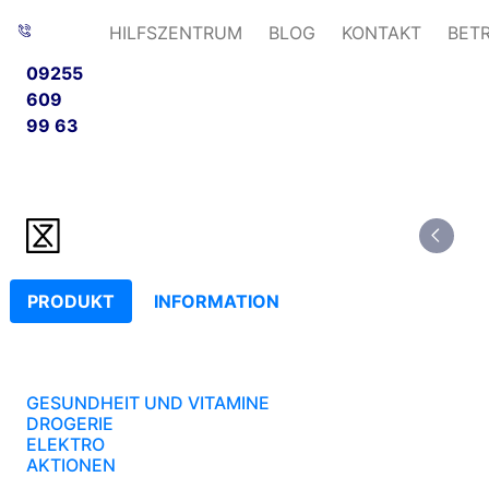
HILFSZENTRUM
BLOG
KONTAKT
BET
09255
609
99 63
PRODUKT
INFORMATION
GESUNDHEIT UND VITAMINE
DROGERIE
ELEKTRO
AKTIONEN