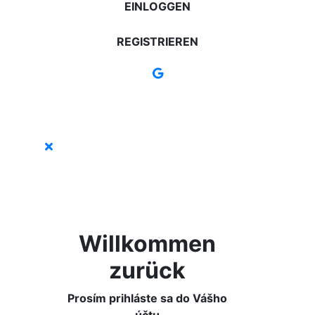
EINLOGGEN
REGISTRIEREN
Willkommen
zurück
Prosím prihláste sa do Vášho
účtu