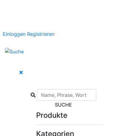
Einloggen
Registrieren
SUCHE
Produkte
Kategorien