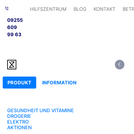
HILFSZENTRUM
BLOG
KONTAKT
BET
09255
609
99 63
PRODUKT
INFORMATION
GESUNDHEIT UND VITAMINE
DROGERIE
ELEKTRO
AKTIONEN