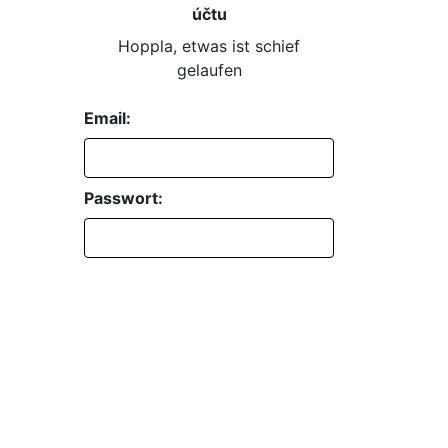
účtu
Hoppla, etwas ist schief
gelaufen
Email:
Passwort:
Passwort vergessen?
EINLOGGEN
REGISTRIEREN