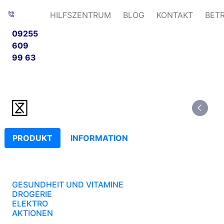
HILFSZENTRUM
BLOG
KONTAKT
BET
09255
609
99 63
PRODUKT
INFORMATION
GESUNDHEIT UND VITAMINE
DROGERIE
ELEKTRO
AKTIONEN